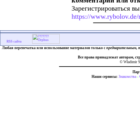
комментарии или от
Зарегистрироваться вы
https://www.rybolov.de/r
Любая перепечатка или использование материалов только с
предварительным, 
Все права принадлежат авторам, ст
© Wladimir S
Пар
Наши сервисы:
Знакомства
-