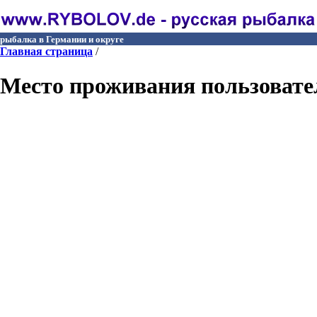
рыбалка в Германии и округе
Главная страница
/
Место проживания пользовате