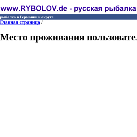
рыбалка в Германии и округе
Главная страница
/
Место проживания пользовател