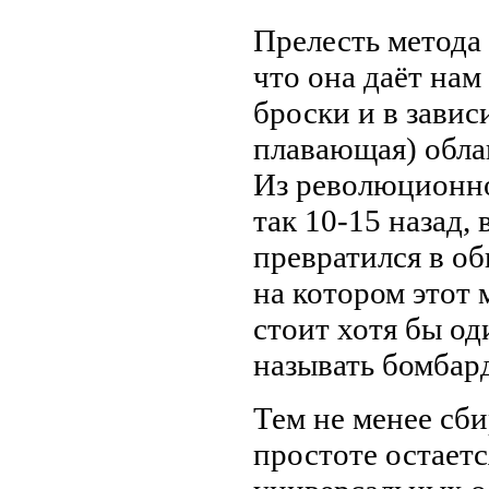
Прелесть метода 
что она даёт нам
броски и в завис
плавающая) обла
Из революционног
так 10-15 назад,
превратился в о
на котором этот 
стоит хотя бы од
называть бомбар
Тем не менее сб
простоте остает