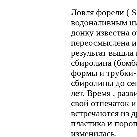
Ловля форели ( S
водоналивным ша
донку известна о
переосмыслена и
результат вышла 
сбиролина (бомба
формы и трубки-
сбиролины до се
лет. Время , раз
свой отпечаток и
встречаются из д
пластика и поро
изменилась.