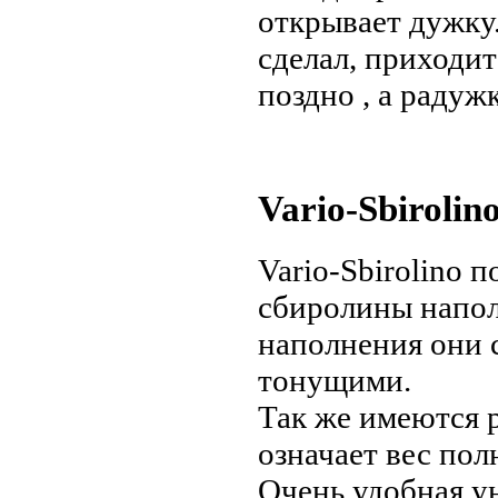
открывает дужку.
сделал, приходит
поздно , а радуж
Vario-Sbirolin
Vario-Sbirolino 
сбиролины напол
наполнения они 
тонущими.
Так же имеются р
означает вес по
Очень удобная у