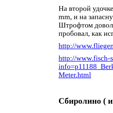
На второй удочк
mm, и на запасну
Штрофтом доволе
пробовал, как и
http://www.fliegen
http://www.fisch-
info=p11188_Berk
Meter.html
Сбиролино ( 