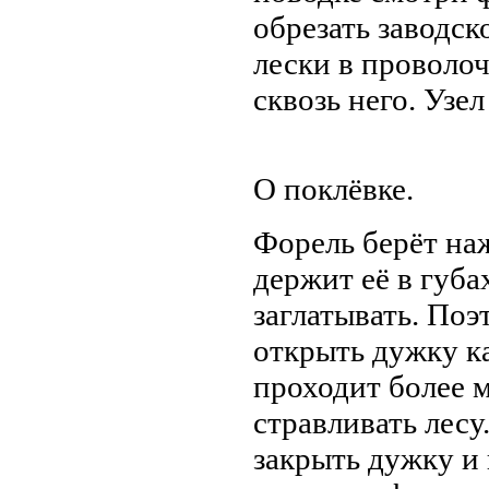
обрезать заводск
лески в проволо
сквозь него. Узе
О поклёвке.
Форель берёт на
держит её в губа
заглатывать. По
открыть дужку к
проходит более 
стравливать лесу
закрыть дужку и 