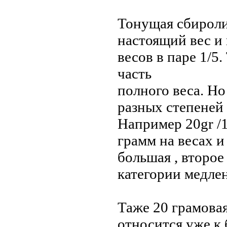
Тонущая сбиролин
настоящий вес и
весов в паре 1/5.
часть
полного веса. Но
разных степеней
Например 20gr /1
грамм на весах и 
большая , второе
категории медле
Таже 20 грамовая
относится уже к