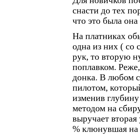
снасти до тех по
что это была она 
На платниках об
одна из них ( со
рук, то вторую н
поплавком. Реже,
донка. В любом 
пилотом, которы
изменив глубину
методом на сбиру
выручает вторая 
% клюнувшая на 