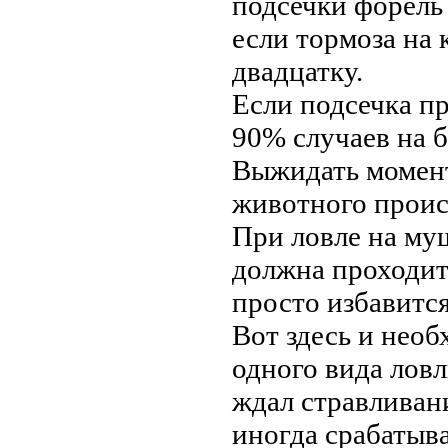
подсечки форель 
если тормоза на 
двадцатку.
Если подсечка пр
90% случаев на б
Выжидать момент-
животного проис
При ловле на муш
должна проходит
просто избавится
Вот здесь и необ
одного вида ловл
ждал стравливани
иногда срабатыв