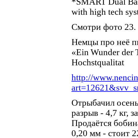
*SMART Dual Band
with high tech sy
Смотри фото 23.
Немцы про неё п
«Ein Wunder der T
Hochstqualitat
http://www.nencini
art=12621&svv_s
Отрыбачил осень 
разрыв - 4,7 кг, 
Продаётся бобин
0,20 мм - стоит 2