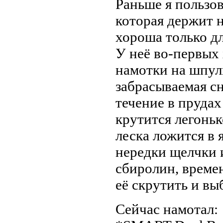
Раньше я пользов
которая держит н
хороша только д
У неё во-первых
намотки на шпулю
забрасываемая сн
течение в прудах
крутится легоньк
леска ложится в
нередки щелчки 
сбиролин, времен
её скрутить и вы
Сейчас намотал: