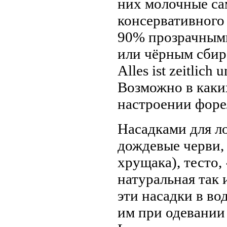
них молочные са
консервативного
90% прозрачными
или чёрным сбир
Alles ist zeitlich u
Возможно в каки
настроении форел
Насадками для л
дождевые черви,
хрущака), тесто,
натуральная так 
эти насадки в во
им при одевании