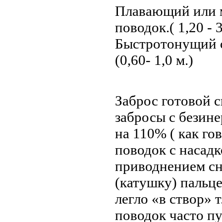
Плавающий или 
поводок.( 1,20 - 3
Быстротонущий с
(0,60- 1,0 м.)
Заброс готовой 
забросы с безин
на 110% ( как го
поводок с насадк
приводнением сн
(катушку) пальце
легло «в створ» т
поводок часто пу