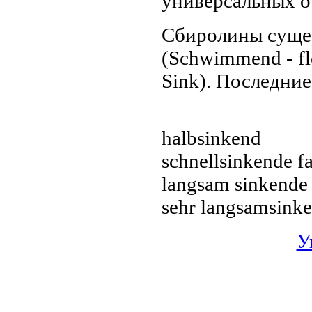
универсальных о
Сбиролины сущес
(Schwimmend - fl
Sink). Последние
halbsinkend
schnellsinkende fa
langsam sinkende 
sehr langsamsinke
У