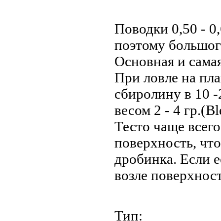
Поводки 0,50 - 0
поэтому большого
Основная и самая
При ловле на п
сбиролину в 10 -
весом 2 - 4 гр.(Bl
Тесто чаще всег
поверхность, что
дробинка. Если е
возле поверхнос
Тип: