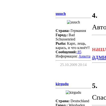
uuuch
4.
Авто
Страна:
Германия
Город.:
Bad
Schussenried
Рыба:
Карп, лещь,
нашл
карась, и что клюёт!!
Сообщений:
85
адм
Информация:
Aнкета
25.10.2009 20:14
kirgudu
5.
Спас
Страна:
Deutschland
Город.:
Wiesbaden