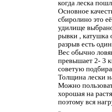
когда леска пошл
Основное качест
сбиролино это её
удилище выбрано
рывки , катушка 
разрыв есть один
Вес обычно ловя
превышает 2- 3 к
советую подбират
Толщина лески на
Можно пользовать
хорошая на растя
поэтому вся нагр