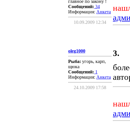
главное по закону !
нашл
Сообщений:
34
Информация:
Aнкета
адм
10.09.2009 12:34
oleg1000
3.
Рыба:
угорь, карп,
боле
щюка
Сообщений:
1
авто
Информация:
Aнкета
24.10.2009 17:58
нашл
адм