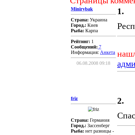
Страницы комме
Minirybak
1.
Страна:
Украина
Респ
Город.:
Киев
Рыба:
Карпа
Рейтинг:
1
Сообщений:
7
нашл
Информация:
Aнкета
адм
06.08.2008 09:18
friz
2.
Спас
Страна:
Германия
Город.:
Зассенберг
Рыба:
нет разницы -