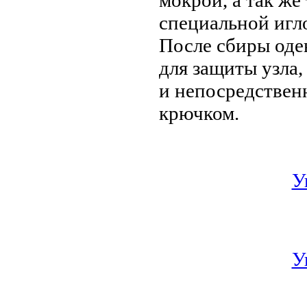
специальной иглой
После сбиры оде
для защиты узла,
и непосредствен
крючком.
У
У