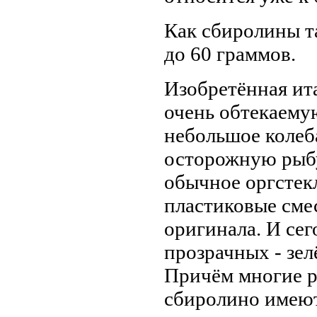
Как сбиролины т
до 60 граммов.
Изобретённая ит
очень обтекаему
небольшое колеба
осторожную рыбу
обычное оргстек
пластиковые смес
оригинала. И сег
прозрачных - зел
Причём многие р
сбиролино имеют