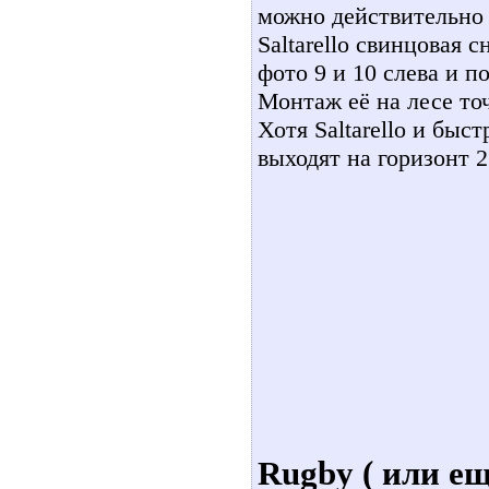
можно действительно 
Saltarello свинцовая 
фото 9 и 10 слева и п
Монтаж её на лесе то
Хотя Saltarello и быс
выходят на горизонт 2
Rugby ( или ещ