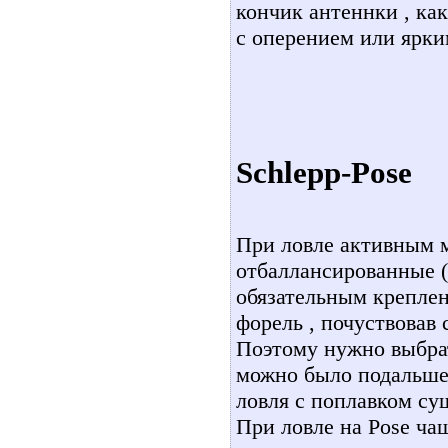
кончик антеннки , как
с оперением или ярки
Schlepp-Pose
При ловле активным м
отбаллансированные (
обязательным креплен
форель , почуствовав
Поэтому нужно выбрат
можно было подальше
ловля с поплавком су
При ловле на Pose ча