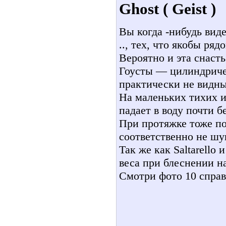
Ghost ( Geist )
Вы когда -нибудь вид
.., тех, что якобы ряд
Вероятно и эта снаст
Гоусты — цилиндричес
практически не видны 
На маленьких тихих и
падает в воду почти б
При протяжке тоже по
соответственно не шу
Так же как Saltarello
веса при блеснении на 
Смотри фото 10 справа