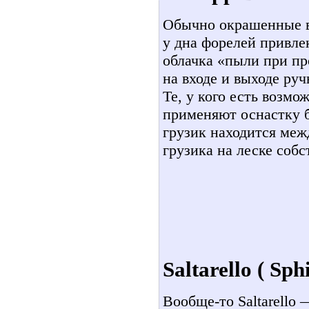
Обычно окрашенные в
у дна форелей привле
облачка «пыли при пр
на входе и выходе ручь
Те, у кого есть возмо
применяют оснастку бе
грузик находится ме
грузика на леске собс
Saltarello ( Sphi
Вообще-то Saltarello 