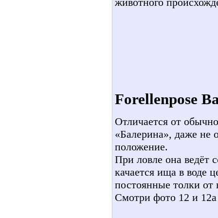
животного происхожде
Forellenpose Ba
Отличается от обычно
«Балерина», даже не о
положение.
При ловле она ведёт 
качается ища в воде ц
постоянные толки от 
Смотри фото 12 и 12а