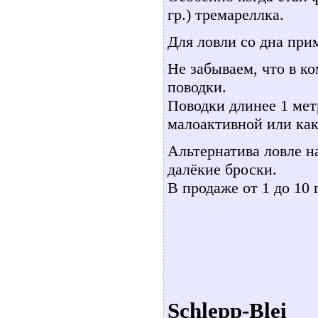
гр.) тремареллка.
Для ловли со дна при
Не забываем, что в к
поводки.
Поводки длинее 1 мет
малоактивной или как 
Альтернатива ловле н
далёкие броски.
В продаже от 1 до 10 
Schlepp-Blei