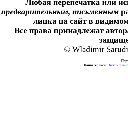
Любая перепечатка или ис
предварительным, письменным
ра
линка на сайт в видимом
Все права принадлежат автор
защище
© Wladimir Sarud
Пар
Наши сервисы:
Знакомства
-