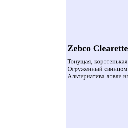
Zebco Clearette
Тонущая, коротенькая
Огруженный свинцом в
Альтернатива ловле н