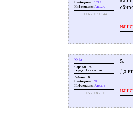
клип
3799
Сообщений:
сбир
Aнкета
Информация:
11.06.2007 18:44
нашл
Koka
5.
Страна:
DE
Да ин
Город.:
Hockenheim
Рейтинг:
6
60
Сообщений:
Aнкета
Информация:
нашл
19.05.2008 20:01