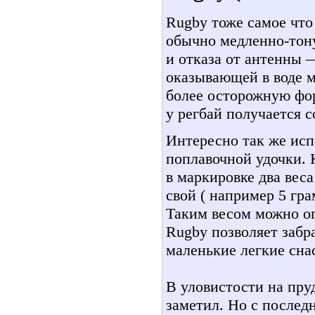
Rugby тоже самое что 
обычно медленно-тон
и отказа от антенны 
оказывающей в воде м
более осторожную фор
у регбай получается с
Интересно так же исп
поплавочной удочки. 
в маркировке два веса
свой ( например 5 грам
Таким весом можно ог
Rugby позволяет забр
маленькие легкие сна
В уловистости на пру
заметил. Но с послед