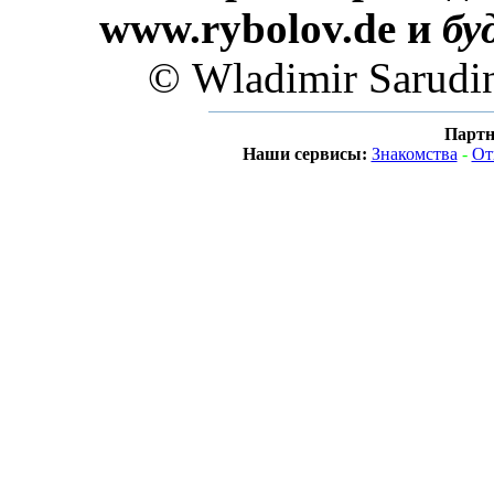
www.rybolov.de и
бу
© Wladimir Sarudi
Партн
Наши сервисы:
Знакомства
-
От