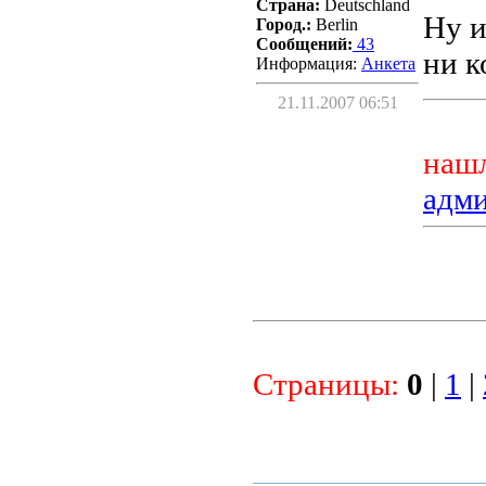
Страна:
Deutschland
Ну и
Город.:
Berlin
Сообщений:
43
ни к
Информация:
Aнкета
21.11.2007 06:51
нашл
адм
Страницы:
0
|
1
|