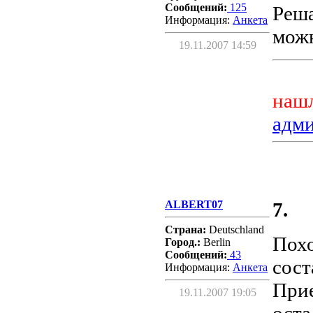
Сообщений:
125
Реша
Информация:
Aнкета
можн
19.11.2007 14:59
нашл
адм
ALBERT07
7.
Страна:
Deutschland
Похо
Город.:
Berlin
Сообщений:
43
сост
Информация:
Aнкета
Прие
19.11.2007 19:05