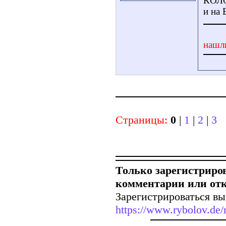
КОЛ
и на 
нашл
Страницы:
0
|
1
|
2
|
3
Только зарегистриро
комментарии или от
Зарегистрироваться вы
https://www.rybolov.de/r