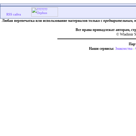
Любая перепечатка или использование материалов только с
предварительным, 
Все права принадлежат авторам, ст
© Wladimir S
Пар
Наши сервисы:
Знакомства
-