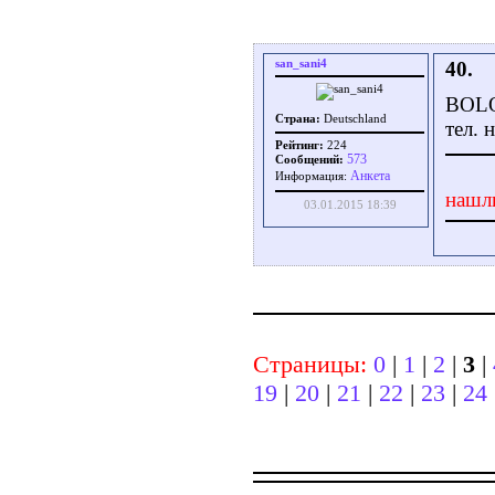
san_sani4
40.
BOL
Страна:
Deutschland
тел. 
Рейтинг:
224
573
Сообщений:
Aнкета
Информация:
нашл
03.01.2015 18:39
Страницы:
0
|
1
|
2
|
3
|
19
|
20
|
21
|
22
|
23
|
24