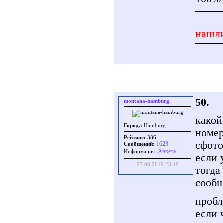
нашли
50.
montana-hamburg
какой
Город.:
Hamburg
номер
Рейтинг:
386
сфото
1623
Сообщений:
Aнкета
Информация:
если 
27.08.2019 23:49
тогда
сооб
пробл
если 