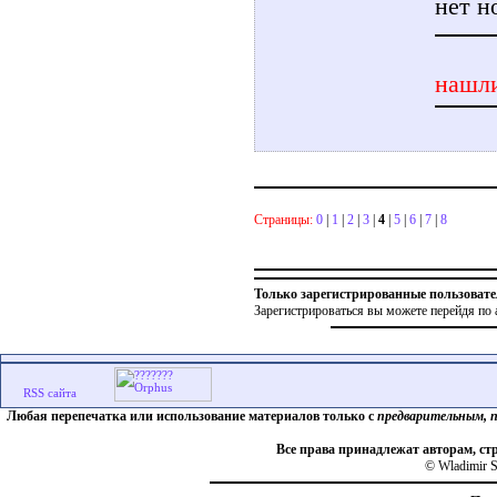
нет н
нашли
Страницы:
0
|
1
|
2
|
3
|
4
|
5
|
6
|
7
|
8
Только зарегистрированные пользовате
Зарегистрироваться вы можете перейдя по 
Любая перепечатка или использование материалов только с
предварительным, 
Все права принадлежат авторам, ст
© Wladimir S