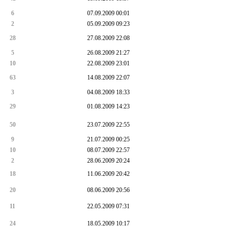
6
07.09.2009 00:01
2
05.09.2009 09:23
28
27.08.2009 22:08
5
26.08.2009 21:27
10
22.08.2009 23:01
63
14.08.2009 22:07
3
04.08.2009 18:33
29
01.08.2009 14:23
50
23.07.2009 22:55
9
21.07.2009 00:25
10
08.07.2009 22:57
2
28.06.2009 20:24
18
11.06.2009 20:42
20
08.06.2009 20:56
11
22.05.2009 07:31
24
18.05.2009 10:17