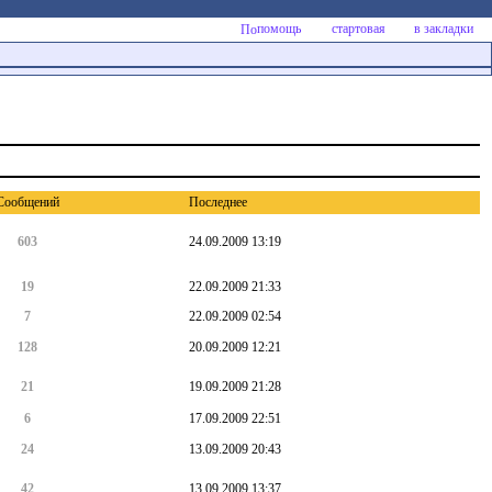
помощь
стартовая
в закладки
Cообщений
Последнее
603
24.09.2009 13:19
19
22.09.2009 21:33
7
22.09.2009 02:54
128
20.09.2009 12:21
21
19.09.2009 21:28
6
17.09.2009 22:51
24
13.09.2009 20:43
42
13.09.2009 13:37