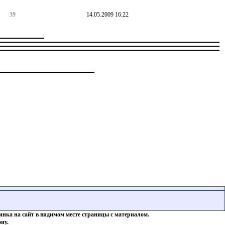
39
14.05.2009 16:22
инка на сайт в видимом месте страницы с материалом.
ну.