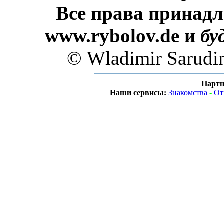
Все права принадл
www.rybolov.de и
бу
© Wladimir Sarudi
Партн
Наши сервисы:
Знакомства
-
От