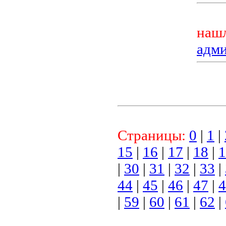
нашл
адм
Страницы:
0
|
1
|
15
|
16
|
17
|
18
|
1
|
30
|
31
|
32
|
33
|
44
|
45
|
46
|
47
|
4
|
59
|
60
|
61
|
62
|