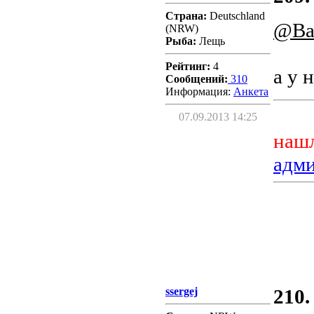
Страна:
Deutschland
@Ba
(NRW)
Рыба:
Лещь
Рейтинг:
4
а у 
Сообщений:
310
Информация:
Aнкета
07.09.2013 14:25
нашл
адм
ssergej
210.