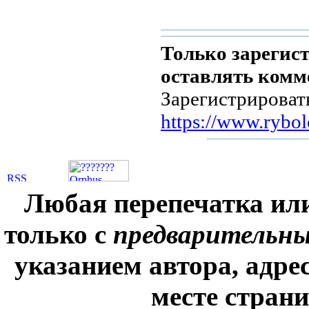
Только зарегис
оставлять комм
Зарегистрироват
https://www.rybol
Любая перепечатка ил
только с
предварительн
указанием автора, адре
месте стран