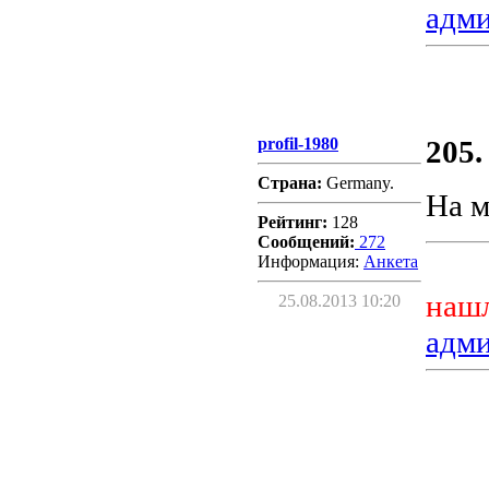
адм
profil-1980
205.
Страна:
Germany.
На м
Рейтинг:
128
Сообщений:
272
Информация:
Aнкета
нашл
25.08.2013 10:20
адм