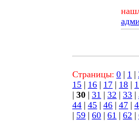
нашл
адм
Страницы:
0
|
1
|
15
|
16
|
17
|
18
|
1
|
30
|
31
|
32
|
33
|
44
|
45
|
46
|
47
|
4
|
59
|
60
|
61
|
62
|