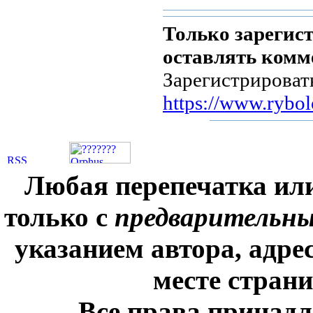
Только зарегис
оставлять комм
Зарегистрироват
https://www.rybol
Любая перепечатка ил
только с
предварительн
указанием автора, адре
месте стран
Все права принадл