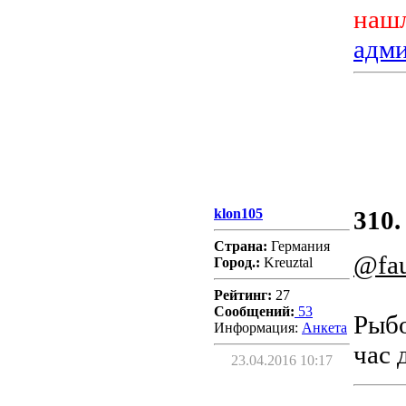
нашл
адм
klon105
310.
Страна:
Германия
@fau
Город.:
Kreuztal
Рейтинг:
27
Сообщений:
53
Рыбо
Информация:
Aнкета
час 
23.04.2016 10:17