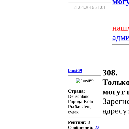
могу
21.04.2016 21:01
нашл
адм
faust69
308.
Только
могут 
Страна:
Deuschland
Зареги
Город.:
Köln
Рыба:
Лещ,
адресу
судак
Рейтинг:
8
Сообщений:
22