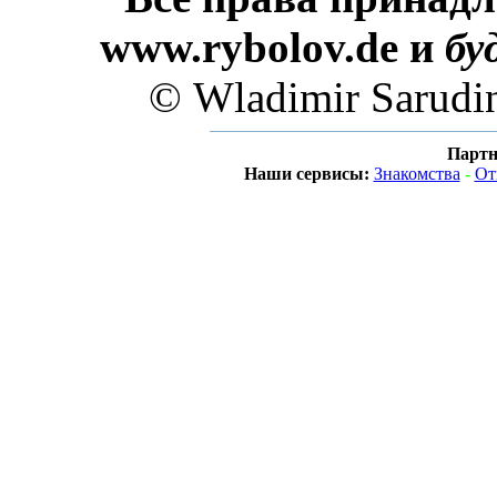
www.rybolov.de и
бу
© Wladimir Sarudi
Партн
Наши сервисы:
Знакомства
-
От