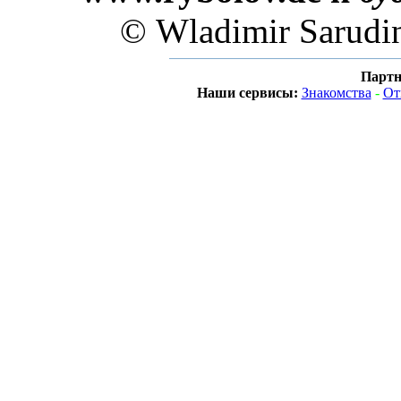
© Wladimir Sarudi
Партн
Наши сервисы:
Знакомства
-
От