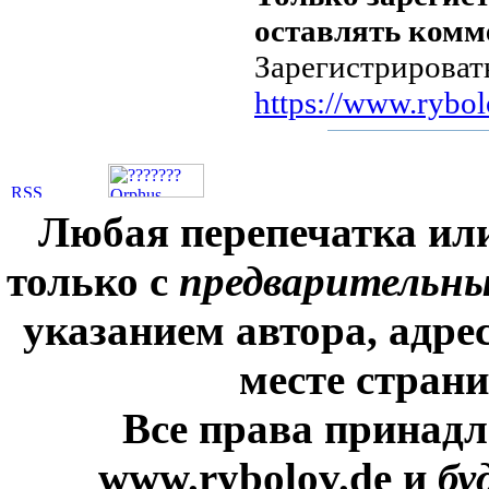
оставлять комм
Зарегистрироват
https://www.rybol
Любая перепечатка ил
только с
предварительн
указанием автора, адре
месте стран
Все права принадл
www.rybolov.de и
бу