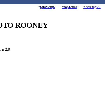
помощь
стартовая
в закладки
UROTO ROONEY
 и 2,8