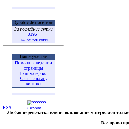
Rybolov.de посетили
За последние сутки
3196
-
пользователей
Ваше участие
Помощь в ведении
страницы
Ваш материал
Связь с нами,
контакт
Любая перепечатка или использование материалов тольк
Все права пр