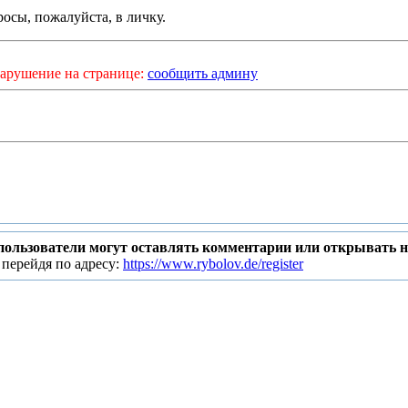
росы, пожалуйста, в личку.
арушение на странице:
сообщить админу
пользователи могут оставлять комментарии или открывать 
 перейдя по адресу:
https://www.rybolov.de/register