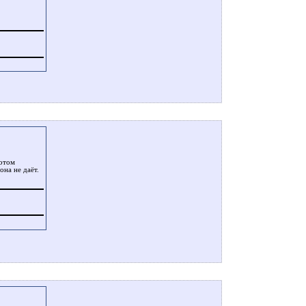
потом
она не даёт.