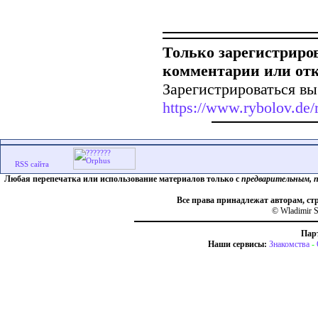
Только зарегистриро
комментарии или от
Зарегистрироваться вы
https://www.rybolov.de/r
Любая перепечатка или использование материалов только с
предварительным, 
Все права принадлежат авторам, ст
© Wladimir S
Пар
Наши сервисы:
Знакомства
-