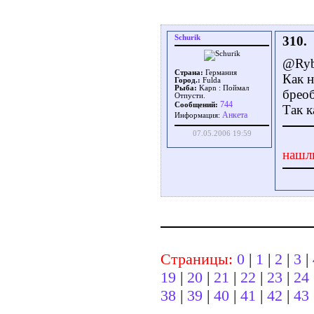
Schurik
310.
@Ry
Страна:
Германия
Как н
Город.:
Fulda
Рыба:
Kapn : Поймал
бреоб
Отпусти.
744
Сообщений:
Так 
Aнкета
Информация:
07.05.2006 19:59
нашл
Страницы:
0
|
1
|
2
|
3
|
19
|
20
|
21
|
22
|
23
|
24
38
|
39
|
40
|
41
|
42
|
43