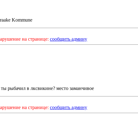
 Braake Kommune
арушение на странице:
сообщить админу
 ты рыбачил в лксвикине? место заманчивое
арушение на странице:
сообщить админу