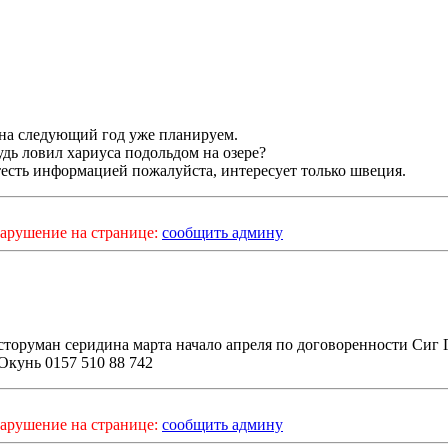
 на следующий год уже планируем.
удь ловил хариуса подольдом на озере?
есть информацией пожалуйста, интересует только швеция.
арушение на странице:
сообщить админу
торуман серидина марта начало апреля по договоренности Сиг 
Окунь 0157 510 88 742
арушение на странице:
сообщить админу