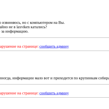
о извиняюсь, но с компьютером на Вы.
йно не в laxviken катались?
 за информацию.
арушение на странице:
сообщить админу
иногда, информации мало вот и приходится по крупинкам собира
арушение на странице:
сообщить админу