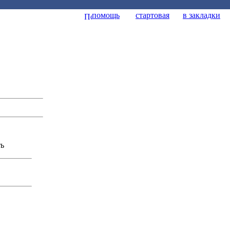
помощь
стартовая
в закладки
ть