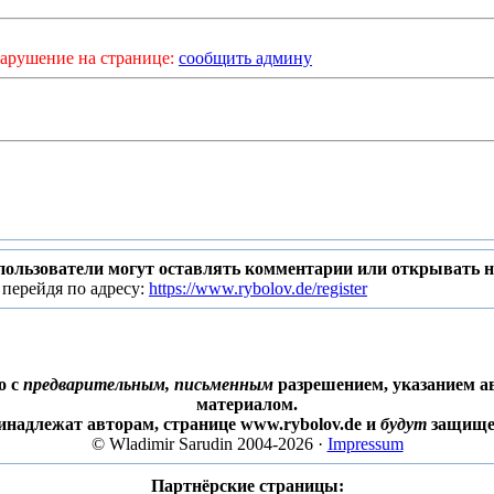
арушение на странице:
сообщить админу
пользователи могут оставлять комментарии или открывать 
 перейдя по адресу:
https://www.rybolov.de/register
о с
предварительным, письменным
разрешением, указанием ав
материалом.
инадлежат авторам, странице www.rybolov.de и
будут
защищен
© Wladimir Sarudin 2004-2026 ·
Impressum
Партнёрские страницы: