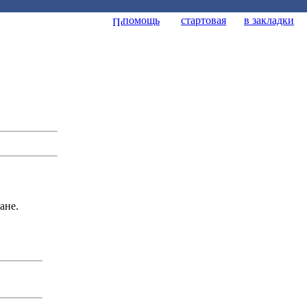
помощь
стартовая
в закладки
ане.