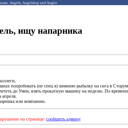
алка. Angeln, Angelshop und Angler.
ель, ищу напарника
коллеги,
планах попробовать (не спец я) зимнюю рыбалку на сига в Сторум
лететь до Умеи, взять прокатную машину на неделю. По времени
 апреля.
арника или компанию.
арушение на странице:
сообщить админу