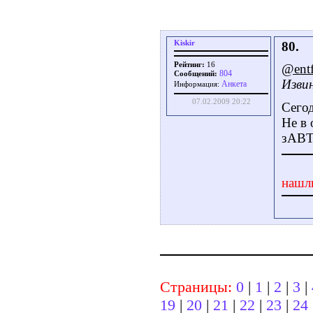
Kiskir
80.
Рейтинг:
16
@ent
804
Сообщений:
Изви
Aнкета
Информация:
07.02.2009 20:22
Сегод
Не в 
зАВТ
нашл
Страницы:
0
|
1
|
2
|
3
|
19
|
20
|
21
|
22
|
23
|
24