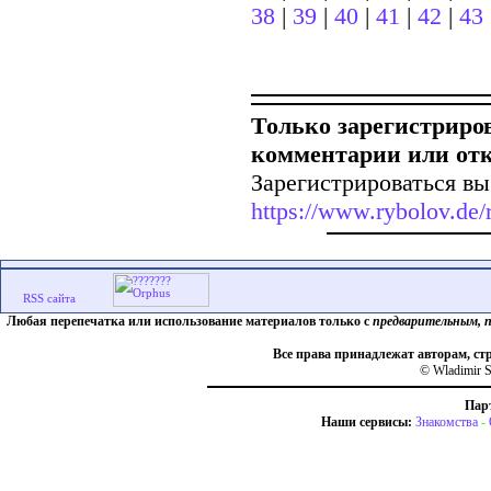
38
|
39
|
40
|
41
|
42
|
43
Только зарегистриро
комментарии или от
Зарегистрироваться вы
https://www.rybolov.de/r
Любая перепечатка или использование материалов только с
предварительным, 
Все права принадлежат авторам, ст
© Wladimir S
Пар
Наши сервисы:
Знакомства
-