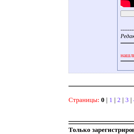
-------
Редак
нашл
Страницы:
0
|
1
|
2
|
3
|
Только зарегистриро