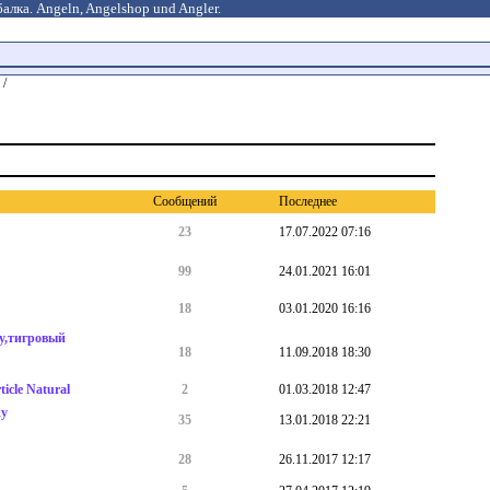
алка. Angeln, Angelshop und Angler.
 /
Cообщений
Последнее
23
17.07.2022 07:16
99
24.01.2021 16:01
18
03.01.2020 16:16
у,тигровый
18
11.09.2018 18:30
icle Natural
2
01.03.2018 12:47
ку
35
13.01.2018 22:21
28
26.11.2017 12:17