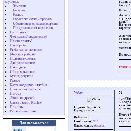
спутника.
реагиро
б-шку.
Земляки
Беседка
Ничего,
Разное
Да, кста
строя к
Барахолка (купи - продай)
шипа?
Объявления от администрации
На крюч
Предложение от партнеров
карасики
Где ловить?
А почем
Чем ловить/ снаряжение?
больше 
На что ловить?
казахско
Наша рыба
аклимат
Рыбалка на платниках
Морская рыбалка
Но мест
Полезные советы
Для начинающих
Наши дети
нашли н
Обзор магазинов
Кухня, рецепты
Разное
Карта водоемов и глубин
Прогноз клёва рыбы
Weber
52.
Погода
Линки на друзей
<u>@bib
Связь с нами, Kontakt
<i>Жерл
не очен
Помощь
Страна:
Германия
долгоиг
Город.:
Siegen
Все пользователи
Привет 
Рейтинг:
3
моллüско
937
Сообщений:
в сети с
Для пользователя
Aнкета
Информация:
логин: