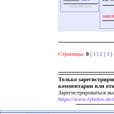
Aнкета
Информация:
03.03.2009 18:54
нашл
Страницы:
0
|
1
|
2
|
3
|
Только зарегистриро
комментарии или от
Зарегистрироваться вы
https://www.rybolov.de/r