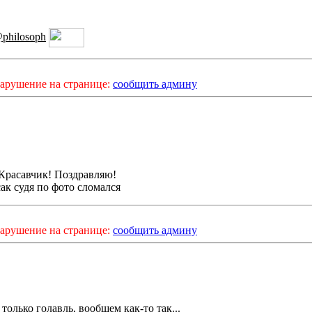
philosoph
арушение на странице:
сообщить админу
 Красавчик! Поздравляю!
ак судя по фото сломался
арушение на странице:
сообщить админу
только голавль, вообщем как-то так...