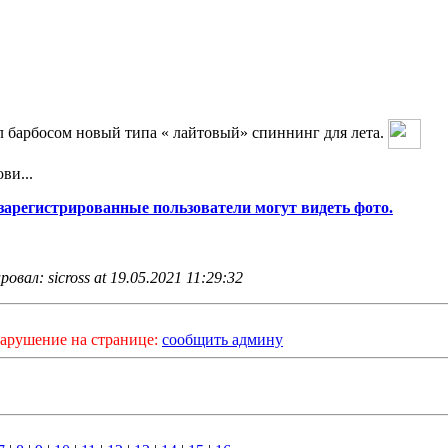
 барбосом новый типа « лайтовый» спиннинг для лета.
ви...
зарегистрированные пользователи могут видеть фото.
овал: sicross at 19.05.2021 11:29:32
арушение на странице:
сообщить админу