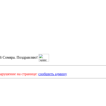
й Сомяра. Поздравляю!
арушение на странице:
сообщить админу