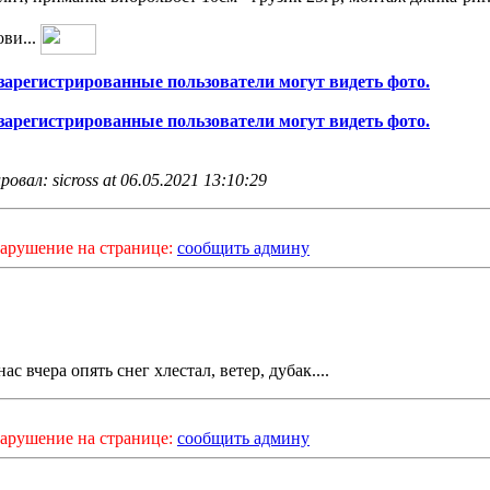
ови...
зарегистрированные пользователи могут видеть фото.
зарегистрированные пользователи могут видеть фото.
овал: sicross at 06.05.2021 13:10:29
арушение на странице:
сообщить админу
нас вчера опять снег хлестал, ветер, дубак....
арушение на странице:
сообщить админу