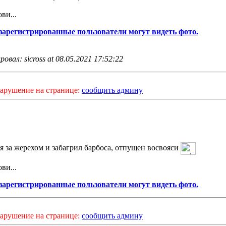
ви...
зарегистрированные пользователи могут видеть фото.
овал: sicross at 08.05.2021 17:52:22
арушение на странице:
сообщить админу
я за жерехом и забагрил барбоса, отпущен восвояси
ви...
зарегистрированные пользователи могут видеть фото.
арушение на странице:
сообщить админу