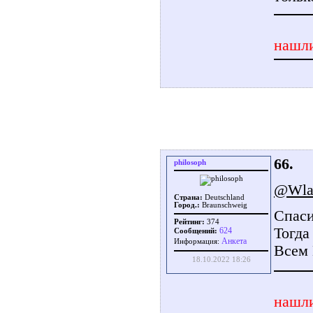
нашли
66.
philosoph
@Wla
Страна:
Deutschland
Город.:
Braunschweig
Спаси
Рейтинг:
374
Тогда
624
Сообщений:
Aнкета
Информация:
Всем
18.10.2022 18:26
нашли