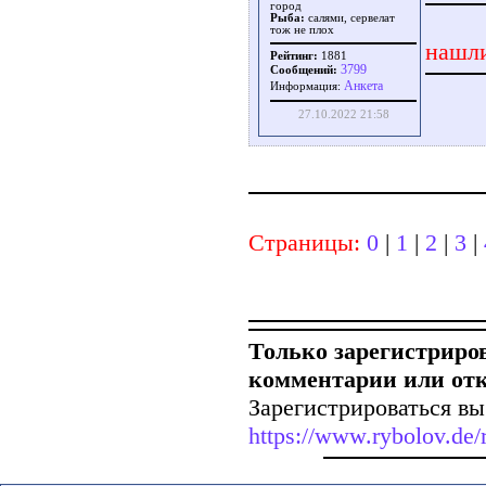
город
Рыба:
салями, сервелат
тож не плох
нашли
Рейтинг:
1881
3799
Сообщений:
Aнкета
Информация:
27.10.2022 21:58
Страницы:
0
|
1
|
2
|
3
|
Только зарегистриро
комментарии или от
Зарегистрироваться вы
https://www.rybolov.de/r