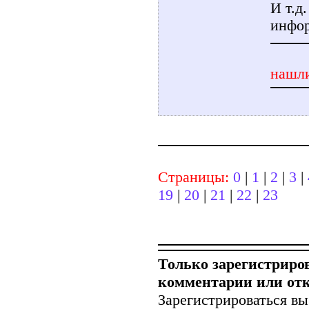
И т.д
инфо
нашли
Страницы:
0
|
1
|
2
|
3
|
19
|
20
|
21
|
22
|
23
Только зарегистриро
комментарии или от
Зарегистрироваться вы