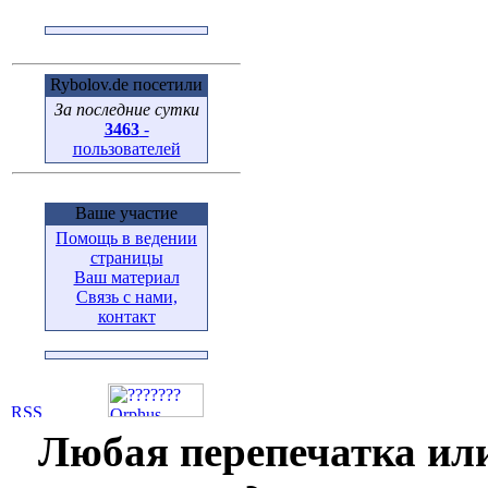
Rybolov.de посетили
За последние сутки
3463
-
пользователей
Ваше участие
Помощь в ведении
страницы
Ваш материал
Связь с нами,
контакт
Любая перепечатка ил