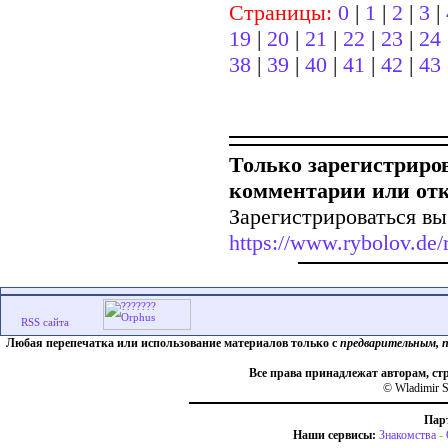
Страницы:
0
|
1
|
2
|
3
|
19
|
20
|
21
|
22
|
23
|
24
38
|
39
|
40
|
41
|
42
|
43
Только зарегистриро
комментарии или от
Зарегистрироваться вы
https://www.rybolov.de/r
Любая перепечатка или использование материалов только с
предварительным, 
Все права принадлежат авторам, ст
© Wladimir S
Пар
Наши сервисы:
Знакомства
-