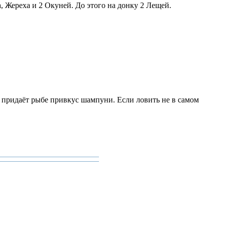
, Жереха и 2 Окуней. До этого на донку 2 Лещей.
й придаёт рыбе привкус шампуни. Если ловить не в самом