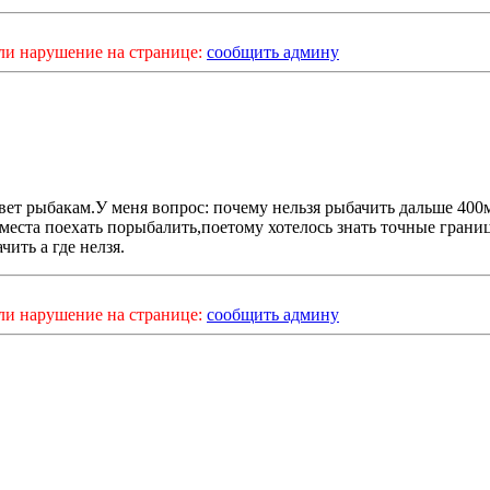
ли нарушение на странице:
сообщить админу
ет рыбакам.У меня вопрос: почему нельзя рыбачить дальше 40
 места поехать порыбалить,поетому хотелось знать точные гран
чить а где нелзя.
ли нарушение на странице:
сообщить админу