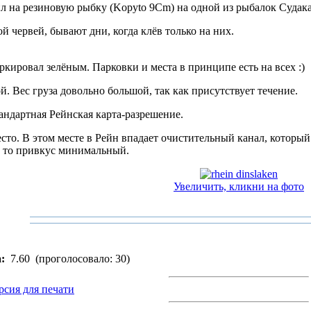
ил на резиновую рыбку (Kopyto 9Cm) на одной из рыбалок Судака
й червей, бывают дни, когда клёв только на них.
ркировал зелёным. Парковки и места в принципе есть на всех :)
й. Вес груза довольно большой, так как присутствует течение.
тандартная Рейнская карта-разрешение.
есто. В этом месте в Рейн впадает очистительный канал, которы
, то привкус минимальный.
Увеличить, кликни на фото
:
7.60
(проголосовало: 30)
рсия для печати