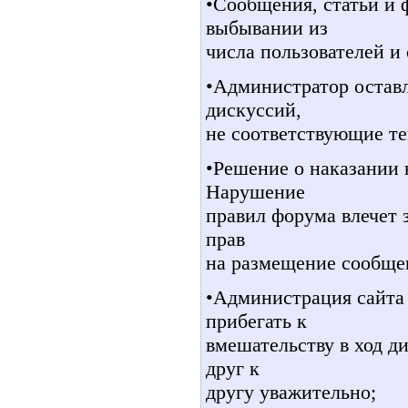
•Сообщения, статьи и 
выбывании из
числа пользователей и
•Администратор оставл
дискуссий,
не соответствующие те
•Решение о наказании
Нарушение
правил форума влечет 
прав
на размещение сообще
•Администрация сайта 
прибегать к
вмешательству в ход д
друг к
другу уважительно;