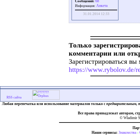
68
Сообщений:
Aнкета
Информация:
31.01.2014 12:33
Только зарегистриров
комментарии или отк
Зарегистрироваться вы 
https://www.rybolov.de/re
Любая перепечатка или использование материалов только с
предварительным, 
Все права принадлежат авторам, ст
© Wladimir S
Пар
Наши сервисы:
Знакомства
-