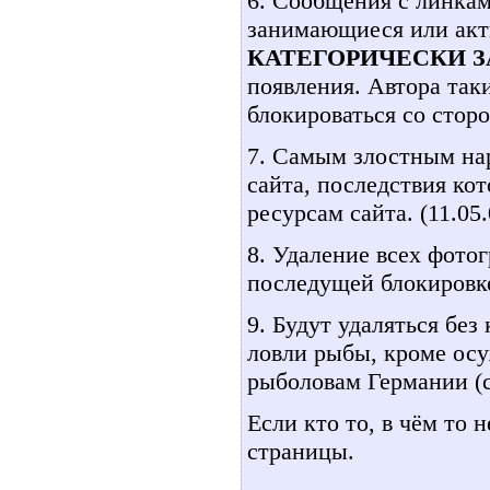
6. Сообщения с линкам
занимающиеся или акт
КАТЕГОРИЧЕСКИ 
появления. Автора так
блокироваться со сто
7. Самым злостным на
сайта, последствия ко
ресурсам сайта. (11.05.
8. Удаление всех фото
последущей блокировке 
9. Будут удаляться бе
ловли рыбы, кроме ос
рыболовам Германии (се
Если кто то, в чём то 
страницы.