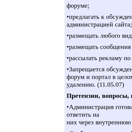
форуме;
•предлагать к обсужде
администрацией сайта;
•размещать любого вид
•размещать сообщения
•рассылать рекламу по
•Запрещается обсужде
форум и портал в цело
удалению. (11.05.07)
Претензии, вопросы, 
•Администрация готов
ответить на
них через внутреннюю и