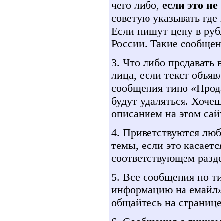
чего либо,
если это не
советую указывать где 
Если пишут цену в рубл
России. Такие сообщен
3. Что либо продавать
лица, если текст объяв
сообщения типо «Прода
будут удаляться. Хоче
описанием на этом сай
4. Приветствуются лю
темы, если это касает
соответствующем разде
5. Все сообщения по т
информацию на емайл» 
общайтесь на страниц