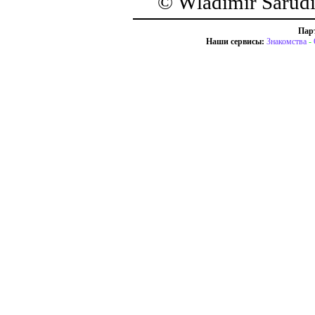
© Wladimir Sarud
Пар
Наши сервисы:
Знакомства
-