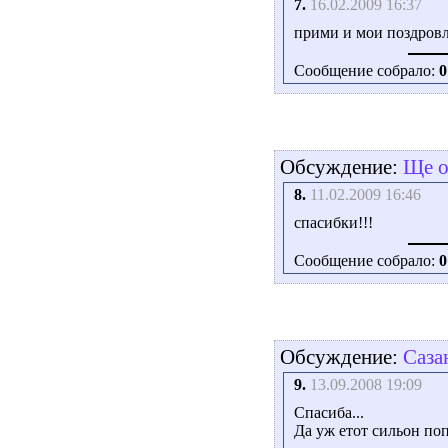
7.
16.02.2009 16:37
прими и мои поздровле
Сообщение собрало:
0
Обсуждение:
Ще о
8.
11.02.2009 16:46
спасибки!!!
Сообщение собрало:
0
Обсуждение:
Сазан
9.
13.09.2008 19:09
Спасиба...
Да уж етот сильон поп