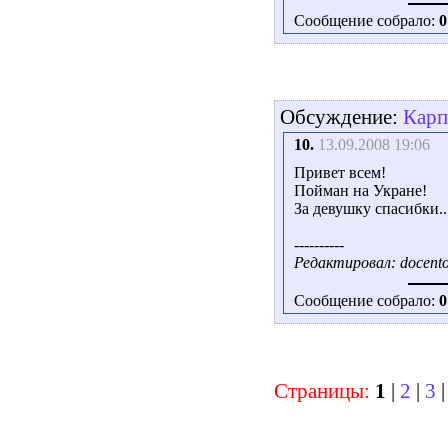
Сообщение собрало:
0
Обсуждение:
Карп
10.
13.09.2008 19:06
Привет всем!
Пойман на Укране!
За девушку спасибки..
----------
Редактировал: docento
Сообщение собрало:
0
Страницы:
1
|
2
|
3