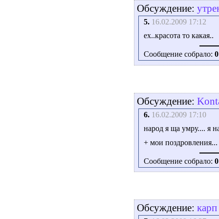
Обсуждение:
утре
5.
16.02.2009 17:12
ех..красота то какая..
Сообщение собрало:
0
Обсуждение:
Konta
6.
16.02.2009 17:10
народ я ща умру.... я н
+ мои поздровления...
Сообщение собрало:
0
Обсуждение:
карп