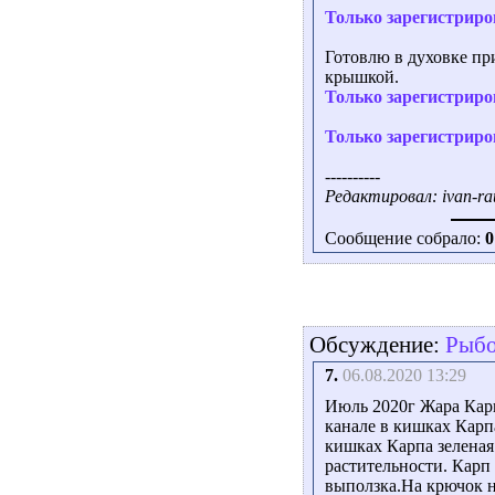
Только зарегистриро
Готовлю в духовке при
крышкой.
Только зарегистриро
Только зарегистриро
----------
Редактировал: ivan-rau
Сообщение собрало:
0
Обсуждение:
Рыбо
7.
06.08.2020 13:29
Июль 2020г Жара Карп
канале в кишках Карп
кишках Карпа зеленая 
растительности. Карп
выползка.На крючок н