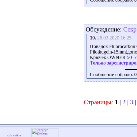
Обсуждение:
Секр
10.
26.03.2020 16:25
Повадок Fluorocarbon 
Pilotkugeln-15mm(доп
Крючек OWNER 5017
Только зарегистриро
Сообщение собрало:
0
Страницы:
1
|
2
|
3