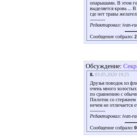
опарышами. В этом го
выделяется кровь ... 
где нет травы желател
----------
Редактировал: ivan-rau
Сообщение собрало:
2
Обсуждение:
Секр
8.
03.05.2020 19:25
Друзья поводок из фл
очень много холостых
по сравнению с обыч
Пилотик со стержнем
нечем не отличается 
----------
Редактировал: ivan-rau
Сообщение собрало:
0