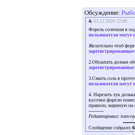
Обсуждение:
Рыбо
4.
03.12.2020 22:00
Форель соленная в по
пользователи могут 
Желательно чтоб форел
зарегистрированные 
2.Обсыпать дольки обы
зарегистрированные 
3.Смыть соль в проточ
пользователи могут 
4. Нарезать лук доль
кусочки форели помест
правило, мариную на 
----------
Редактировал: ivan-rau
Сообщение собрало:
0