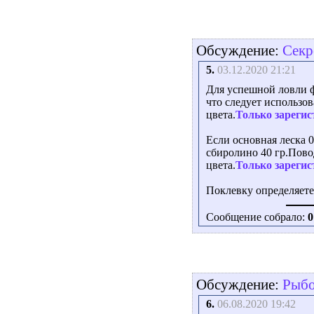
Обсуждение:
Секр
5.
03.12.2020 21:21
Для успешной ловли ф
что следует использов
цвета.
Только зарегис
Если основная леска 0
сбиролино 40 гр.Повод
цвета.
Только зарегис
Поклевку определяете
Сообщение собрало:
0
Обсуждение:
Рыбо
6.
06.08.2020 19:42