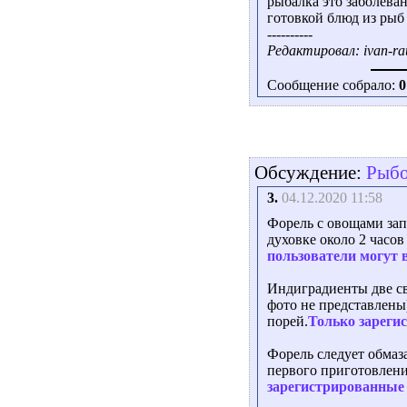
рыбалка это заболеван
готовкой блюд из рыб 
----------
Редактировал: ivan-rau
Сообщение собрало:
0
Обсуждение:
Рыбо
3.
04.12.2020 11:58
Форель с овощами зап
духовке около 2 часов
пользователи могут 
Индиградиенты две св
фото не представлены),
порей.
Только зареги
Форель следует обмаз
первого приготовления
зарегистрированные 