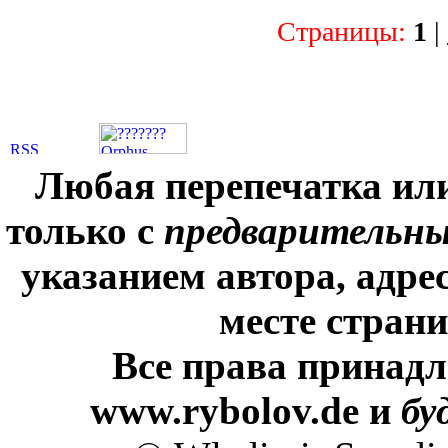
Страницы:
1
|
Любая перепечатка ил
только с
предварительн
указанием автора, адре
месте стран
Все права принадл
www.rybolov.de и
бу