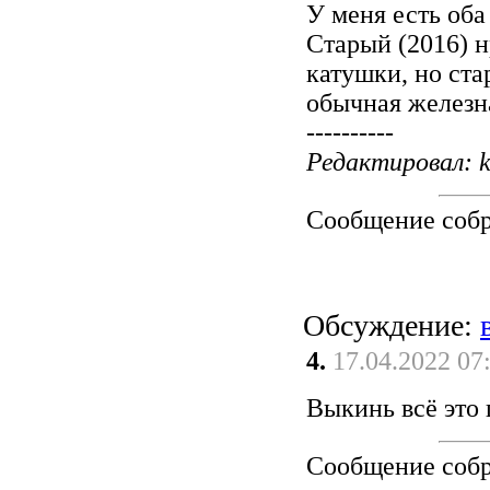
У меня есть оба
Старый (2016) н
катушки, но ста
обычная железн
----------
Редактировал: k
Сообщение соб
Обсуждение:
4.
17.04.2022 07
Выкинь всё это 
Сообщение соб