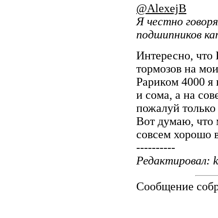
@AlexejB
Я честно говоря
подшипников ка
Интересно, что
тормозов на мои
Рариком 4000 я 
и сома, а на со
пожалуй только 
Вот думаю, что
совсем хорошо в
----------
Редактировал: k
Сообщение соб