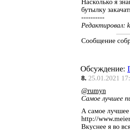
Насколько я зна
бутылку закачать
----------
Редактировал: k
Сообщение соб
Обсуждение:
8.
25.01.2021 17
@rumyn
Самое лучшее п
А самое лучшее 
http://www.meier
Вкуснее я во вс