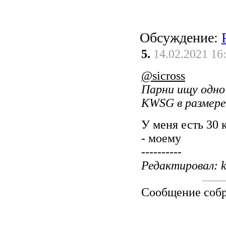
Обсуждение:
5.
14.02.2021 16
@sicross
Парни ищу одно 
KWSG в размере 
У меня есть 30 
- моему
----------
Редактировал: k
Сообщение соб