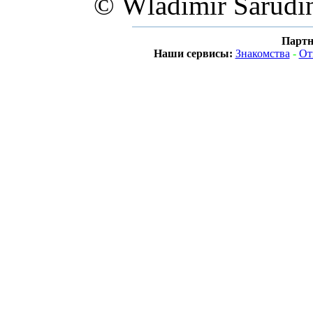
© Wladimir Sarudi
Партн
Наши сервисы:
Знакомства
-
От