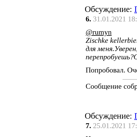
Обсуждение:
6.
31.01.2021 18
@rumyn
Zischke kellerbie
для меня.Уверен,
перепробуешь?О
Попробовал. Оч
Сообщение соб
Обсуждение:
7.
25.01.2021 17