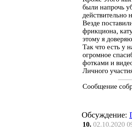
были напрочь у
действительно н
Везде поставил
фрикциона, кат
этому я доверяю
Так что есть у н
огромное спаси
фотками и виде
Личного участия
Сообщение соб
Обсуждение:
10.
02.10.2020 0