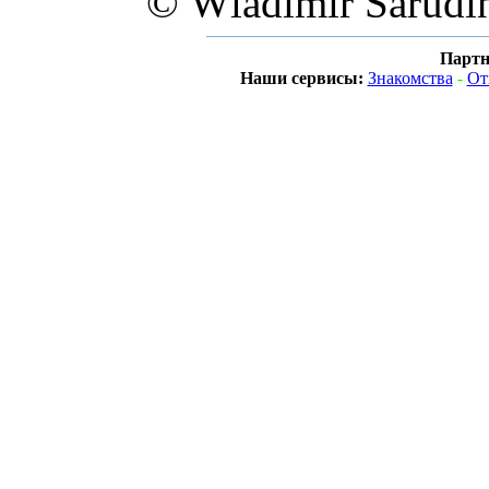
© Wladimir Sarudi
Партн
Наши сервисы:
Знакомства
-
От