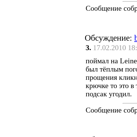
Сообщение соб
Обсуждение:
3.
17.02.2010 18
поймал на Leine
был тёплым пог
прощения кликну
крючке то это в 
подсак угодил.
Сообщение соб