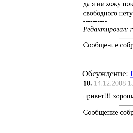
да я не хожу по
свободного нет
----------
Редактировал: r
Сообщение соб
Обсуждение:
10.
14.12.2008 1
привет!!! хоро
Сообщение соб