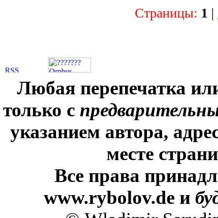
Страницы:
1
|
Любая перепечатка ил
только с
предварительн
указанием автора, адре
месте стран
Все права принадл
www.rybolov.de и
бу