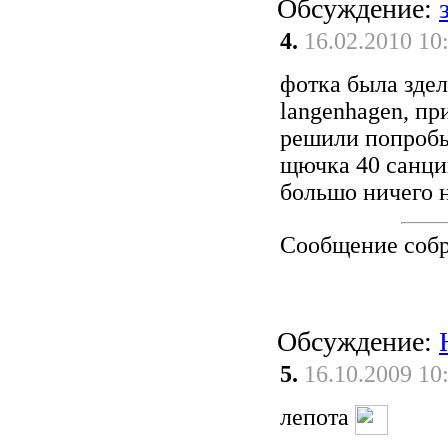
Обсуждение:
4.
16.02.2010 10
фотка была здела
langenhagen, пр
решили попробы
щючка 40 санци
большо ничего 
Сообщение соб
Обсуждение:
5.
16.10.2009 10
лепота