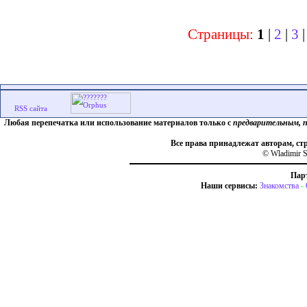
Страницы:
1
|
2
|
3
Любая перепечатка или использование материалов только с
предварительным, 
Все права принадлежат авторам, ст
© Wladimir S
Пар
Наши сервисы:
Знакомства
-