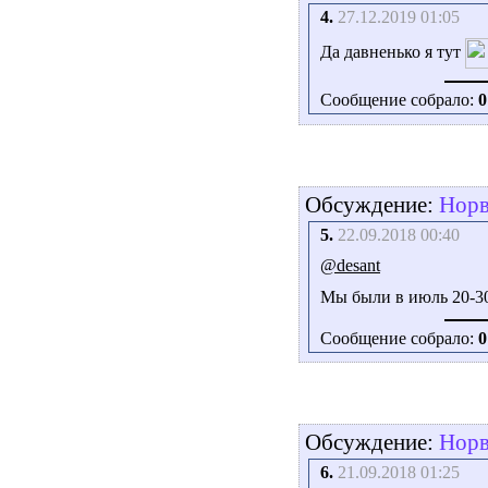
4.
27.12.2019 01:05
Да давненько я тут
Сообщение собрало:
0
Обсуждение:
Норве
5.
22.09.2018 00:40
@desant
Мы были в июль 20-3
Сообщение собрало:
0
Обсуждение:
Норве
6.
21.09.2018 01:25