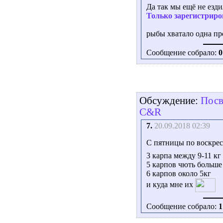
Да так мы ещё не езд
Только зарегистриро
рыбы хватало одна пр
Сообщение собрало:
0
Обсуждение:
Посв
C&R
7.
20.09.2018 02:39
С пятницы по воскрес
3 карпа между 9-11 кг
5 карпов чють больше
6 карпов около 5кг
и куда мне их
Сообщение собрало:
1