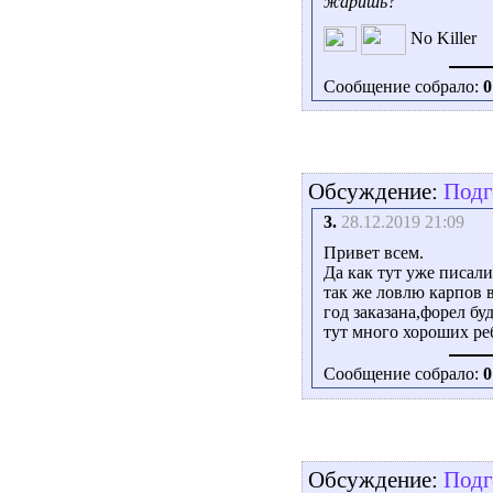
жаришь?
No Killer
Сообщение собрало:
0
Обсуждение:
Подг
3.
28.12.2019 21:09
Привет всем.
Да как тут уже писали
так же ловлю карпов 
год заказана,форел буд
тут много хороших реб
Сообщение собрало:
0
Обсуждение:
Подг