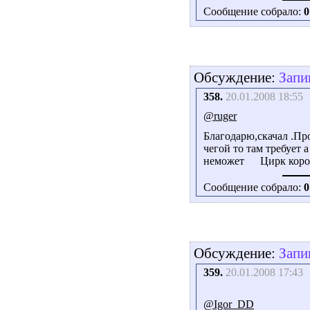
Сообщение собрало:
0
Обсуждение:
Запи
358.
20.01.2008 18:55
@ruger
Благодарю,скачал .Про
чегой то там требует 
неможет
Цирк коро
Сообщение собрало:
0
Обсуждение:
Запи
359.
20.01.2008 17:43
@Igor_DD