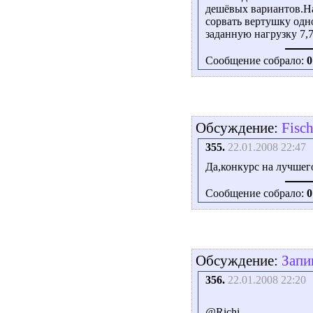
дешёвых вариантов.На 
сорвать вертушку одно
заданную нагрузку 7,
Сообщение собрало:
0
Обсуждение:
Fisc
355.
22.01.2008 22:47
Да,конкурс на лучше
Сообщение собрало:
0
Обсуждение:
Запи
356.
22.01.2008 22:20
@Richi