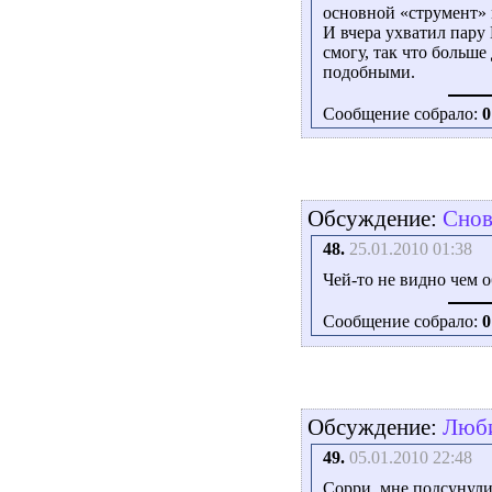
основной «струмент» 
И вчера ухватил пару
смогу, так что больш
подобными.
Сообщение собрало:
0
Обсуждение:
Снов
48.
25.01.2010 01:38
Чей-то не видно чем о
Сообщение собрало:
0
Обсуждение:
Люби
49.
05.01.2010 22:48
Сорри, мне подсунули