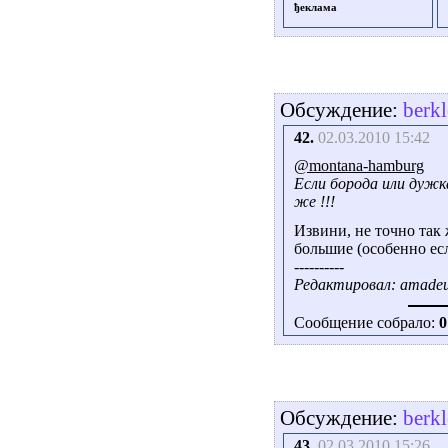
ђеклама
Обсуждение:
berk
42.
02.03.2010 15:42
@montana-hamburg
Если борода или дужк
же !!!
Извини, не точно так
большие (особенно есл
----------
Редактировал: amadeus
Сообщение собрало:
0
Обсуждение:
berk
43.
02.03.2010 15:26