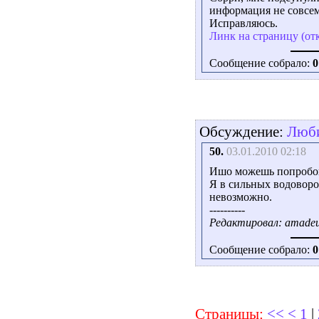
информация не совсем
Исправляюсь.
Линк на страницу (от
Сообщение собрало:
0
Обсуждение:
Люби
50.
03.01.2010 02:18
Ишо можешь попробо
Я в сильных водоворот
невозможно.
----------
Редактировал: amadeus
Сообщение собрало:
0
Страницы:
<<
<
1
|