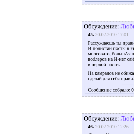
Обсуждение:
Люби
45.
20.02.2010 17:01
Рассуждаешь ты прави
И полистай посты в э
многовато, большАя ч
воблеров на И-нет са
в первой части.
На камрадов не обижай
сделай для себя прав
Сообщение собрало:
0
Обсуждение:
Люби
46.
20.02.2010 12:26