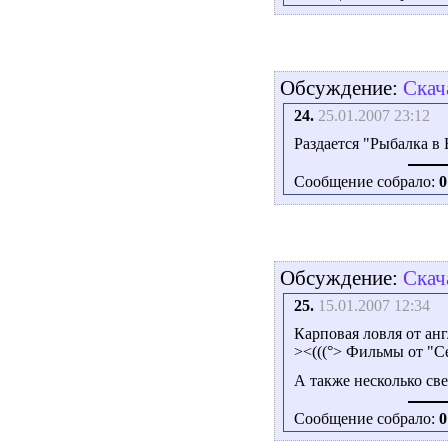
Обсуждение:
Скач
24.
25.01.2007 23:12
Раздается "Рыбалка в
Сообщение собрало:
0
Обсуждение:
Скач
25.
15.01.2007 12:34
Карповая ловля от англ
><(((°> Фильмы от "
А также несколько св
Сообщение собрало:
0