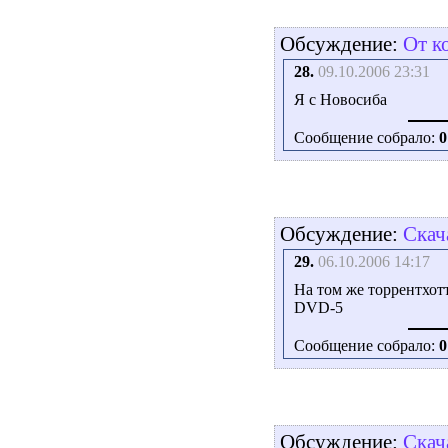
Обсуждение:
От к
28.
09.10.2006 23:31
Я с Новосиба
Сообщение собрало:
0
Обсуждение:
Скач
29.
06.10.2006 14:17
На том же торрентхотт
DVD-5
Сообщение собрало:
0
Обсуждение:
Скач