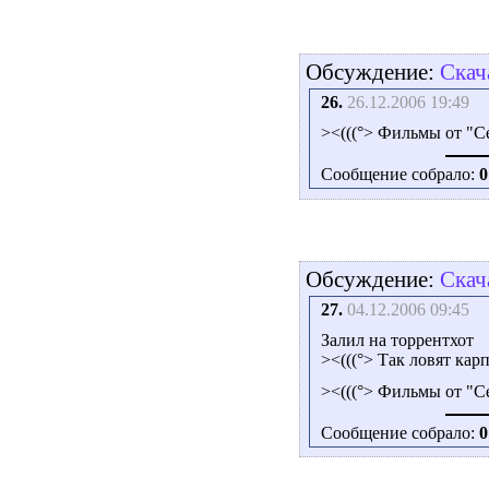
Обсуждение:
Скач
26.
26.12.2006 19:49
><(((°> Фильмы от "
Сообщение собрало:
0
Обсуждение:
Скач
27.
04.12.2006 09:45
Залил на торрентхот
><(((°> Так ловят кар
><(((°> Фильмы от "С
Сообщение собрало:
0