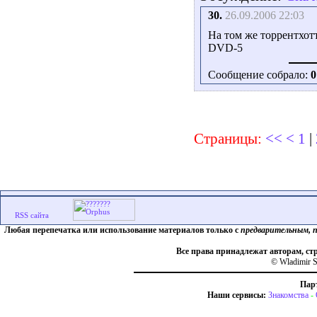
30.
26.09.2006 22:03
На том же торрентхотт
DVD-5
Сообщение собрало:
0
Страницы:
<<
<
1
|
Любая перепечатка или использование материалов только с
предварительным, 
Все права принадлежат авторам, ст
© Wladimir S
Пар
Наши сервисы:
Знакомства
-