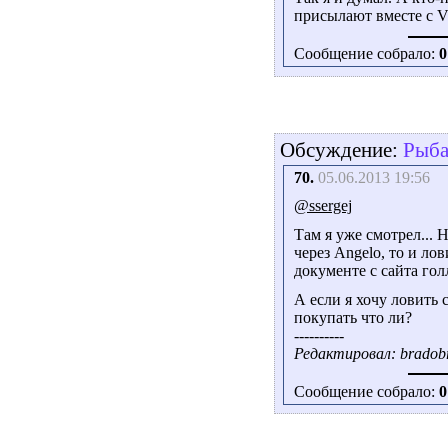
присылают вместе с Vi
Сообщение собрало:
0
Обсуждение:
Рыба
70.
05.06.2013 19:56
@ssergej
Там я уже смотрел... Н
через Angelo, то и ло
документе с сайта го
А если я хочу ловить 
покупать что ли?
----------
Редактировал: bradobr
Сообщение собрало:
0