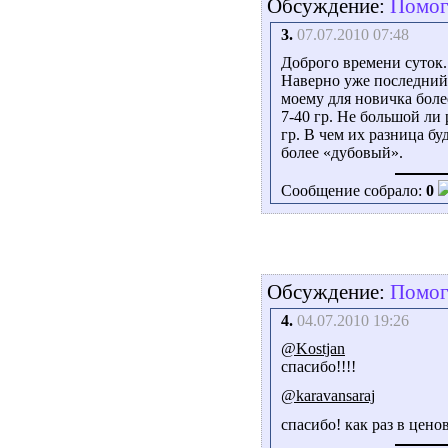
Обсуждение:
Помоги
3.
07.07.2010 07:48
Доброго времени суток.
Наверно уже последний
моему для новичка более
7-40 гр. Не большой ли 
гр. В чем их разница б
более «дубовый».
Сообщение собрало:
0
Обсуждение:
Помоги
4.
04.07.2010 19:26
@Kostjan
спасибо!!!!
@karavansaraj
спасибо! как раз в цен