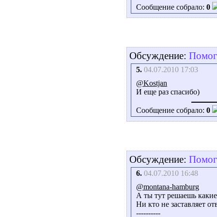
Сообщение собрало:
0
Обсуждение:
Помоги
5.
04.07.2010 17:03
@Kostjan
И еще раз спасибо)
Сообщение собрало:
0
Обсуждение:
Помоги
6.
04.07.2010 16:48
@montana-hamburg
А ты тут решаешь каки
Ни кто не заставляет от
----------