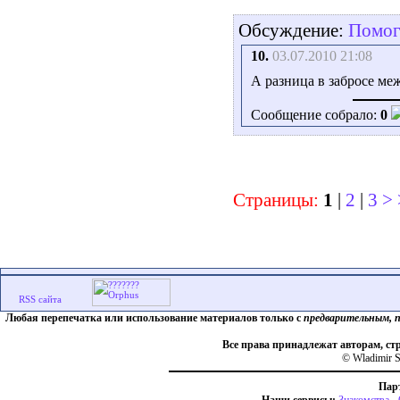
Обсуждение:
Помоги
10.
03.07.2010 21:08
А разница в забросе меж
Сообщение собрало:
0
Страницы:
1
|
2
|
3
>
Любая перепечатка или использование материалов только с
предварительным, 
Все права принадлежат авторам, ст
© Wladimir S
Пар