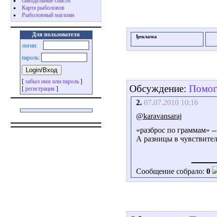
самодельные снасти
Карта рыболовов
Рыболовный магазин
Для пользователя
ђеклама
логин:
пароль:
[
забыл имя или пароль
]
Обсуждение:
Помоги
[
регистрация
]
2.
07.07.2010 10:16
@karavansaraj
«разброс по граммам» --
А разницы в чувствитель
Сообщение собрало:
0