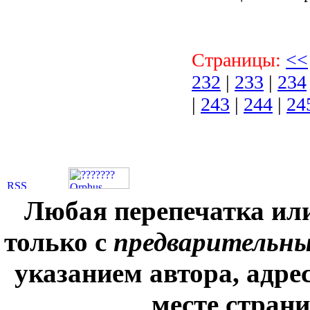
Страницы:
<<
232
|
233
|
234
|
243
|
244
|
24
Любая перепечатка ил
только с
предварительн
указанием автора, адре
месте стран