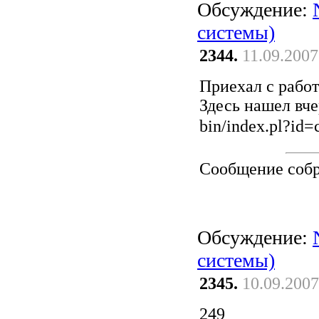
Обсуждение:
системы)
2344.
11.09.2007
Приехал с работ
Здесь нашел вче
bin/index.pl?id
Сообщение соб
Обсуждение:
системы)
2345.
10.09.2007
249