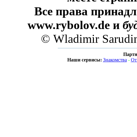
Все права принадл
www.rybolov.de и
бу
© Wladimir Sarudi
Партн
Наши сервисы:
Знакомства
-
От