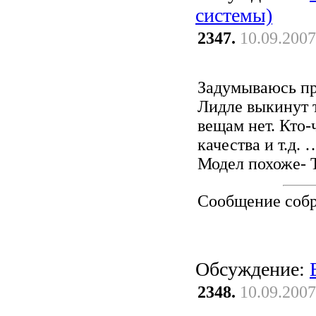
системы)
2347.
10.09.2007
Задумываюсь пр
Лидле выкинут 
вещам нет. Кто-
качества и т.д. 
Модел похоже- T
Сообщение соб
Обсуждение:
2348.
10.09.2007