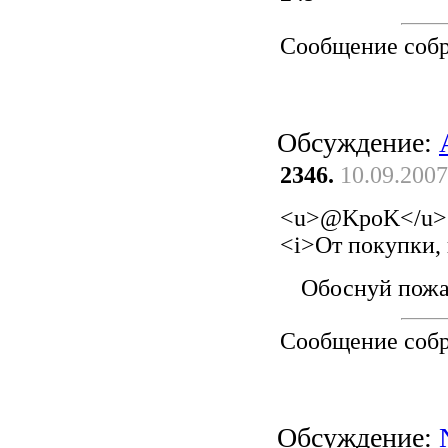
Сообщение соб
Обсуждение:
2346.
10.09.2007
<u>@KpoK</u>
<i>От покупки, 
Обоснуй пожа
Сообщение соб
Обсуждение: