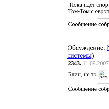
.Пока идет спор
Том-Том с европ
Сообщение соб
Обсуждение:
системы)
2343.
11.09.2007
Блин, не то.
Сообщение соб