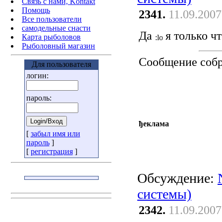
Связь с нами, Kontakt
Помощь
2341.
11.09.2007
Все пользователи
самодельные снасти
Да
я только ч
Карта рыболовов
Рыболовный магазин
Сообщение соб
Для пользователя
логин:
пароль:
ђеклама
[
забыл имя или
пароль
]
[
регистрация
]
Обсуждение:
системы)
2342.
11.09.2007