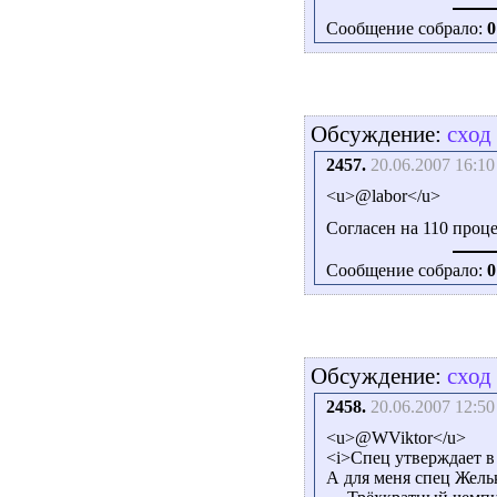
Сообщение собрало:
0
Обсуждение:
сход
2457.
20.06.2007 16:10
<u>@labor</u>
Согласен на 110 проц
Сообщение собрало:
0
Обсуждение:
сход
2458.
20.06.2007 12:50
<u>@WViktor</u>
<i>Спец утверждает в 
А для меня спец Жель