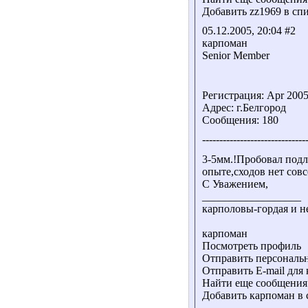
Добавить zz1969 в сп
05.12.2005, 20:04 #2
карпоман
Senior Member
Регистрация: Apr 200
Адрес: г.Белгород
Сообщения: 180
------------------------------
3-5мм.!Пробовал под
опыте,сходов нет сов
С Уважением,
__________________
карполовы-гордая и н
карпоман
Посмотреть профиль
Отправить персональ
Отправить E-mail для
Найти еще сообщения
Добавить карпоман в 