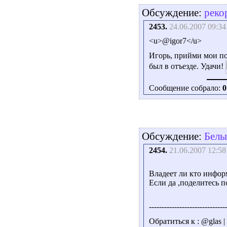
Обсуждение:
реко
2453.
24.06.2007 09:34
<u>@igor7</u>
Игорь, прийми мои по
был в отъезде. Удачи!
Сообщение собрало:
0
Обсуждение:
Белы
2454.
21.06.2007 12:58
Владеет ли кто инфор
Если да ,поделитесь п
------------------------------
Обратиться к : @glas 