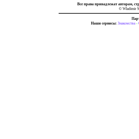
Все права принадлежат авторам, ст
© Wladimir S
Пар
Наши сервисы:
Знакомства
-