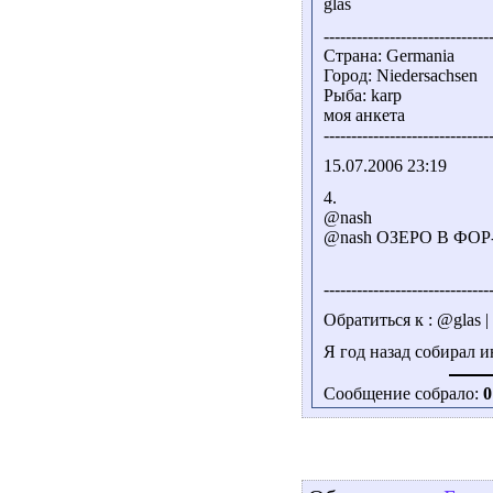
glas
------------------------------
Страна: Germania
Город: Niedersachsen
Рыба: karp
моя анкета
------------------------------
15.07.2006 23:19
4.
@nash
@nash ОЗЕРО В Ф
------------------------------
Обратиться к : @glas 
Я год назад собирал и
Сообщение собрало:
0