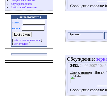
самодельные снасти
Карта рыболовов
Сообщение собрало:
0
Рыболовный магазин
Для пользователя
логин:
пароль:
ђеклама
[
забыл имя или пароль
]
[
регистрация
]
Обсуждение:
зерк
2452.
24.06.2007 10:46
Дима, привет! Давай "
Сообщение собрало:
0