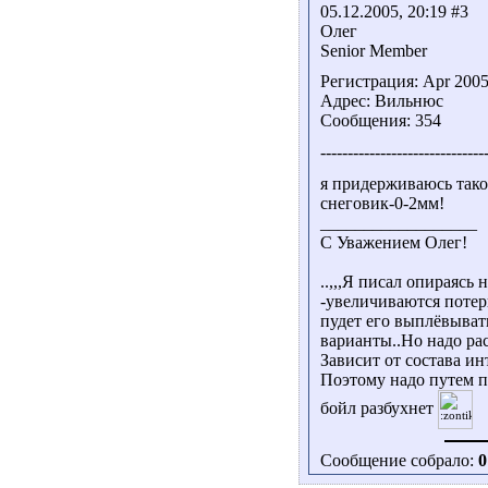
05.12.2005, 20:19 #3
Олег
Senior Member
Регистрация: Apr 200
Адрес: Вильнюс
Сообщения: 354
------------------------------
я придерживаюсь так
снеговик-0-2мм!
__________________
С Уважением Олег!
..,,,Я писал опираясь
-увеличиваются потер
пудет его выплёвыват
варианты..Но надо ра
Зависит от состава ин
Поэтому надо путем п
бойл разбухнет
Сообщение собрало:
0