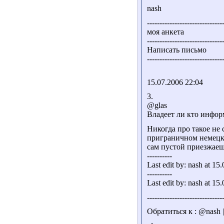
nash
------------------------------
моя анкета
------------------------------
Написать письмо
------------------------------
15.07.2006 22:04
3.
@glas
Владеет ли кто инфор
Никогда про такое не
приграничном немецко
сам пустой приезжаеш
----------
Last edit by: nash at 15
----------
Last edit by: nash at 15
------------------------------
Обратиться к : @nash 