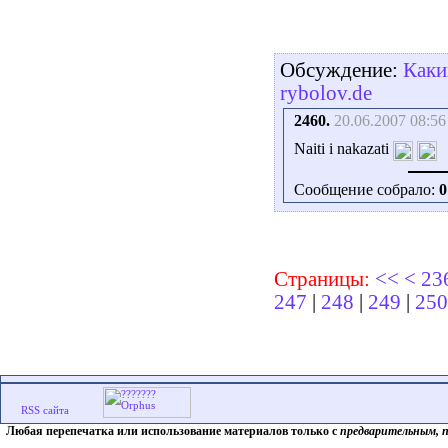
Обсуждение:
Каки
rybolov.de
2460.
20.06.2007 08:56
Naiti i nakazati
Сообщение собрало:
0
Страницы:
<<
<
23
247
|
248
|
249
|
250
Любая перепечатка или использование материалов только с
предварительным, 