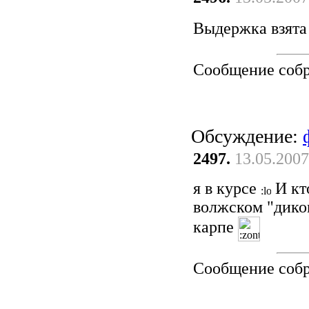
Выдержка взята 
Сообщение соб
Обсуждение:
2497.
13.05.2007
я в курсе
И кто
волжском "диком
карпе
Сообщение соб