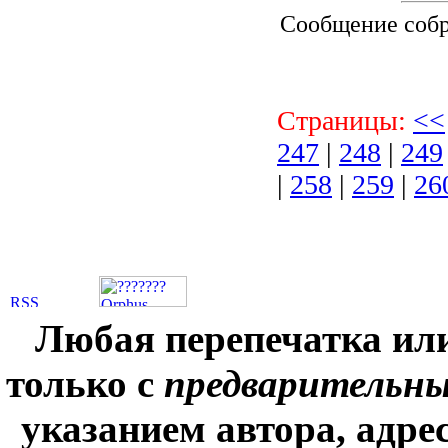
Сообщение соб
Страницы:
<<
247
|
248
|
249
|
258
|
259
|
26
Любая перепечатка ил
только с
предварительн
указанием автора, адре