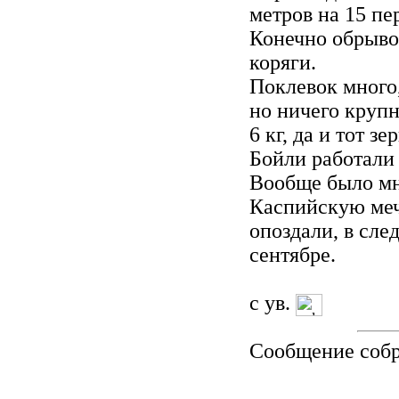
метров на 15 пе
Конечно обрывов
коряги.
Поклевок много,
но ничего крупн
6 кг, да и тот з
Бойли работали 
Вообще было мн
Каспийскую мечт
опоздали, в сле
сентябре.
с ув.
Сообщение соб