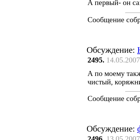
А первый- он с
Сообщение соб
Обсуждение:
2495.
14.05.2007
А по моему так
чистый, коряжни
Сообщение соб
Обсуждение:
2496.
13.05.2007