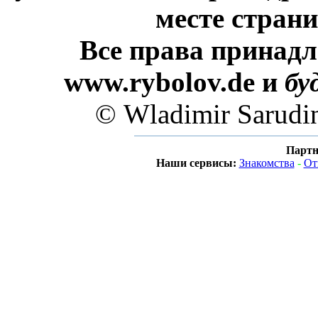
месте стран
Все права принадл
www.rybolov.de и
бу
© Wladimir Sarudi
Партн
Наши сервисы:
Знакомства
-
От