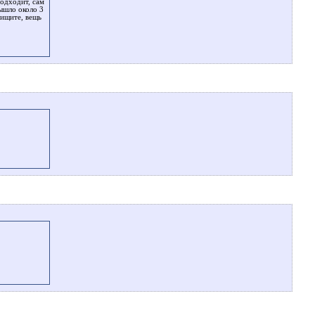
подходит, сам
вышло около 3
оищите, вещь