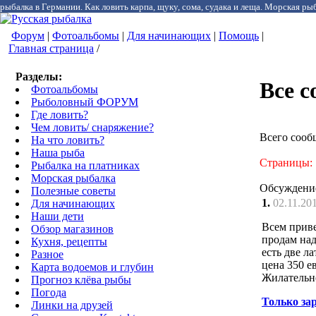
рыбалка в Германии. Как ловить карпа, щуку, сома, судака и леща. Морская рыб
Форум
|
Фотоальбомы
|
Для начинающих
|
Помощь
|
Главная страница
/
Разделы:
Все 
Фотоальбомы
Рыболовный ФОРУМ
Где ловить?
Чем ловить/ снаряжение?
Всего сооб
На что ловить?
Наша рыба
Страницы:
Рыбалка на платниках
Морская рыбалка
Обсуждени
Полезные советы
1.
02.11.20
Для начинающих
Наши дети
Всем приве
Обзор магазинов
продам над
Кухня, рецепты
есть две л
Разное
цена 350 е
Карта водоемов и глубин
Жилательно
Прогноз клёва рыбы
Погода
Только за
Линки на друзей