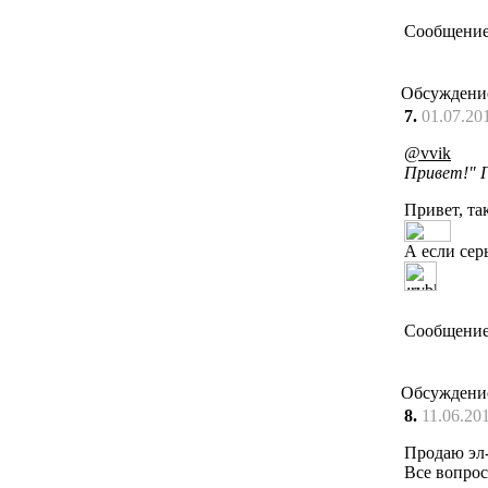
Сообщение
Обсуждени
7.
01.07.20
@vvik
Привет!" 
Привет, та
А если сер
Сообщение
Обсуждени
8.
11.06.20
Продаю эл-
Все вопрос