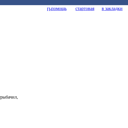
помощь
стартовая
в закладки
трыбачил,