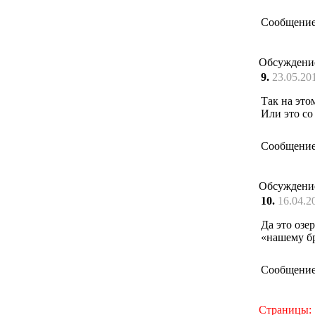
Сообщение
Обсуждени
9.
23.05.20
Так на это
Или это со
Сообщение
Обсуждени
10.
16.04.2
Да это озе
«нашему бр
Сообщение
Страницы: