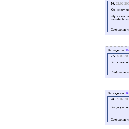
56.
22.02.20
Кто имеет та
http://www.an
manufacture
Сообщение с
Обсуждение:
К
57.
09.02.20
Вот колько ц
Сообщение с
Обсуждение:
К
58.
09.02.20
Вчера уже п
Сообщение с