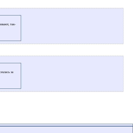
ивают, так-
еклась за