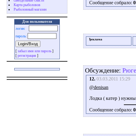
самодельные снасти
Сообщение собрало:
0
Карта рыболовов
Рыболовный магазин
Для пользователя
логин:
пароль:
ђеклама
[
забыл имя или пароль
]
[
регистрация
]
Обсуждение:
Рюге
12.
03.03.2011 15:29
@denisan
Лодка ( катер ) нужны
Сообщение собрало:
0