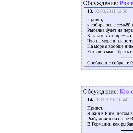
Обсуждение:
Рюге
13.
02.03.2011 12:50
Привет,
я собираюсь с семьёй 
Рыбалка будет на перв
Как там в это время: 
Что на море в плане 
На море я вообще ник
Есть ли смысл брать и
Сообщение собрало:
0
Обсуждение:
Кто 
14.
26.11.2010 16:44
Привет.
Я жил в Риге, потом 
Рыбу ловил на oзере Ba
В Германии как рыбак 