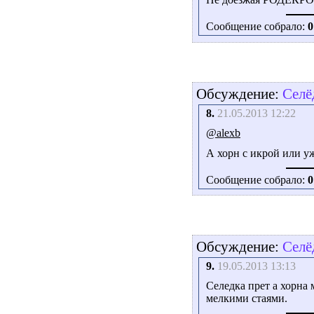
Сообщение собрало:
0
Обсуждение:
Селё
8.
21.05.2013 12:22
@alexb
А хорн с икрой или уж
Сообщение собрало:
0
Обсуждение:
Селё
9.
19.05.2013 13:13
Селедка прет а хорна 
мелкими стаями.