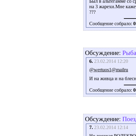
Был в альтегамме со с
на 3 жарехи.Мне каж
???
Сообщение собрало:
0
Обсуждение:
Рыба
6.
23.02.2014 12:20
@wertuos1@mailru
И на живца и на блес
Сообщение собрало:
0
Обсуждение:
Поез
7.
23.02.2014 12:14
Не доезжая РОДЕКРО ,