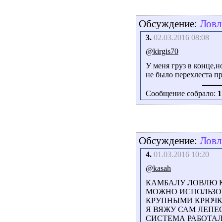
Обсуждение:
Ловл
3.
02.03.2016 08:08
@kirgis70
У меня груз в конце,
не было перехлеста пр
Сообщение собрало:
1
Обсуждение:
Ловл
4.
01.03.2016 10:20
@kasah
КАМБАЛУ ЛОВЛЮ К
МОЖНО ИСПОЛЬЗО
КРУПНЫМИ КРЮЧКА
Я ВЯЖУ САМ ЛЕПЕ
СИСТЕМА РАБОТАЛ