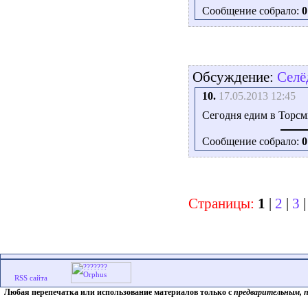
Сообщение собрало:
0
Обсуждение:
Селё
10.
17.05.2013 12:45
Сегодня едим в Торсм
Сообщение собрало:
0
Страницы:
1
|
2
|
3
Любая перепечатка или использование материалов только с
предварительным, 