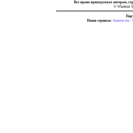
Все права принадлежат авторам, ст
© Wladimir S
Пар
Наши сервисы:
Знакомства
-