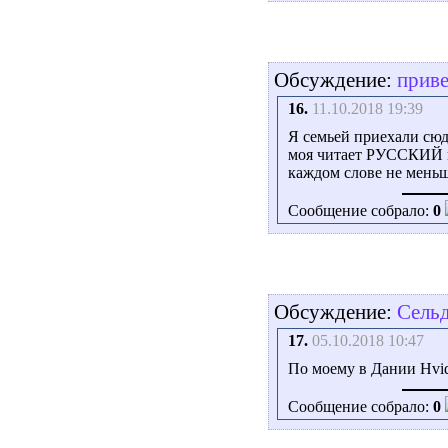
Обсуждение:
приве
16.
11.10.2018 19:39
Я семьей приехали сюд
моя читает РУССКИЙ по
каждом слове не меньш
Сообщение собрало:
0
Обсуждение:
Сель
17.
05.10.2018 10:47
По моему в Дании Hvid
Сообщение собрало:
0