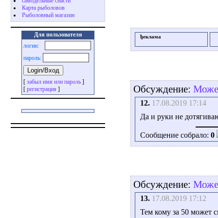
самодельные снасти
Карта рыболовов
Рыболовный магазин
Для пользователя
ђеклама
логин:
пароль:
[
забыл имя или пароль
]
Обсуждение:
Может
[
регистрация
]
12.
17.08.2019 17:14
Да и руки не дотягива
Сообщение собрало:
0
Обсуждение:
Может
13.
17.08.2019 17:12
Тем кому за 50 может 