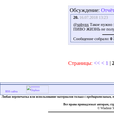
Обсуждение:
Отчёт
20.
16.07.2018 13:23
@sphynx
Такое нужно з
ПИВО ЖИЗНЬ не полу
Сообщение собрало:
0
Страницы:
<<
<
1
|
Любая перепечатка или использование материалов только с
предварительным, 
Все права принадлежат авторам, ст
© Wladimir S